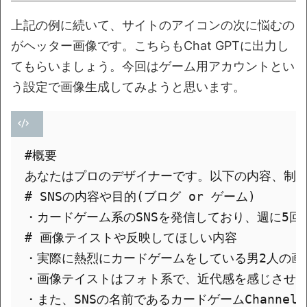
上記の例に続いて、サイトのアイコンの次に悩むの
がヘッター画像です。こちらもChat GPTに出力し
てもらいましょう。今回はゲーム用アカウントとい
う設定で画像生成してみようと思います。
#概要

あなたはプロのデザイナーです。以下の内容、制約
# SNSの内容や目的(ブログ or ゲーム)

・カードゲーム系のSNSを発信しており、週に5
# 画像テイストや反映してほしい内容

・実際に熱烈にカードゲームをしている男2人の画
・画像テイストはフォト系で、近代感を感じさせる
・また、SNSの名前であるカードゲームChannel