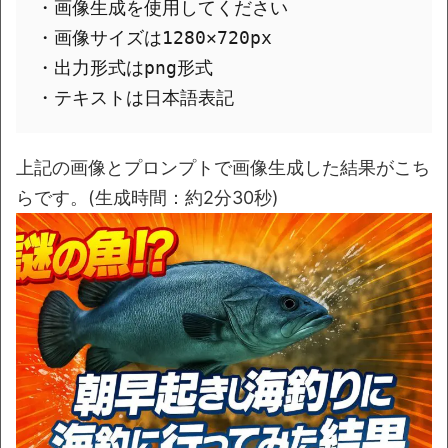
・画像生成を使用してください

・画像サイズは1280✕720px

・出力形式はpng形式

上記の画像とプロンプトで画像生成した結果がこち
らです。(生成時間：約2分30秒)