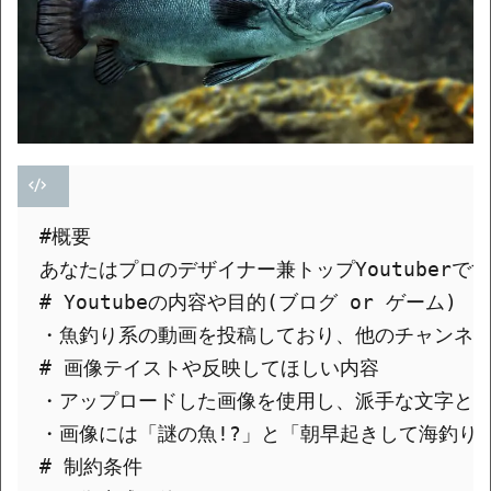
#概要

あなたはプロのデザイナー兼トップYoutuberで
# Youtubeの内容や目的(ブログ or ゲーム)

・魚釣り系の動画を投稿しており、他のチャンネル
# 画像テイストや反映してほしい内容

・アップロードした画像を使用し、派手な文字と装
・画像には「謎の魚!?」と「朝早起きして海釣り
# 制約条件
