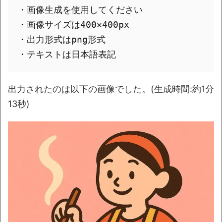
・画像生成を使用してください

・画像サイズは400✕400px

・出力形式はpng形式

出力されたのは以下の画像でした。(生成時間:約1分
13秒)