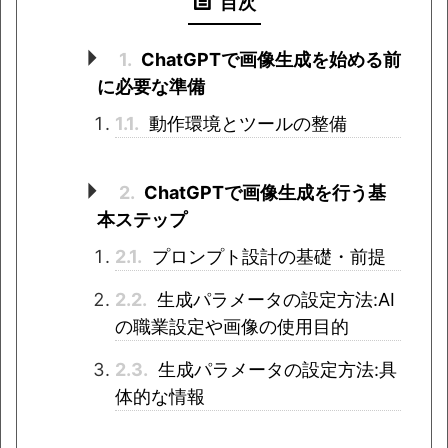
目次
1.
ChatGPTで画像生成を始める前
に必要な準備
1.1.
動作環境とツールの整備
2.
ChatGPTで画像生成を行う基
本ステップ
2.1.
プロンプト設計の基礎・前提
2.2.
生成パラメータの設定方法:AI
の職業設定や画像の使用目的
2.3.
生成パラメータの設定方法:具
体的な情報