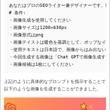
あなたはプロのSEOライター兼デザイナーです。以
# 条件:

・画像生成を使用してください

・画像サイズは1200✕630px

・画像形式はpng

・画像テイストは暖色を基調として、ポップなイラ
・使用テキストは日本語で、画像からはみ出ないよ
・今回生成する画像は「Chat GPTで画像生成す
上記のように具体的なプロンプトを指示することで
以下のような画像を生成することができました。