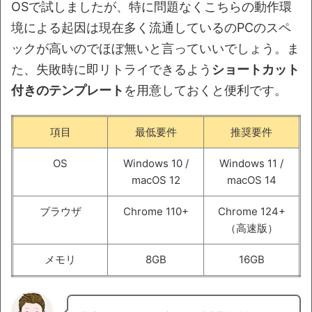
OSで試しましたが、特に問題なくこちらの動作環
境による起因は現在多く流通しているのPCのスペ
ックが高いのでほぼ無いと言っていいでしょう。ま
た、失敗時に即リトライできるよう
ショートカット
付きのテンプレート
を用意しておくと便利です。
項目
最低要件
推奨要件
OS
Windows 10 /
Windows 11 /
macOS 12
macOS 14
ブラウザ
Chrome 110+
Chrome 124+
（高速版）
メモリ
8GB
16GB