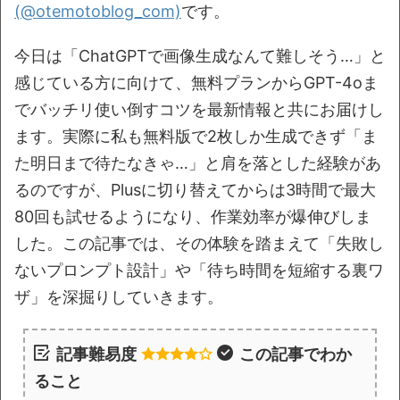
(@otemotoblog_com)
です。
今日は「ChatGPTで画像生成なんて難しそう…」と
感じている方に向けて、無料プランからGPT-4oま
でバッチリ使い倒すコツを最新情報と共にお届けし
ます。実際に私も無料版で2枚しか生成できず「ま
た明日まで待たなきゃ…」と肩を落とした経験があ
るのですが、Plusに切り替えてからは3時間で最大
80回も試せるようになり、作業効率が爆伸びしま
した。この記事では、その体験を踏まえて「失敗し
ないプロンプト設計」や「待ち時間を短縮する裏ワ
ザ」を深掘りしていきます。
記事難易度
この記事でわか
ること