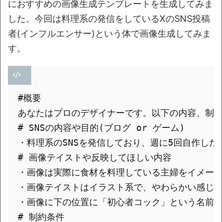
におすすめの画像生成テンプレートを生成してみま
した。今回は料理系の発信をしているXのSNS投稿
者(インフルエンサー)という体で画像生成してみま
す。
#概要

あなたはプロのデザイナーです。以下の内容、制約
# SNSの内容や目的(ブログ or ゲーム)

・料理系のSNSを発信しており、週に5回自作し
# 画像テイストや反映してほしい内容

・画像は実際に食材を料理している主婦をイメージ
・画像テイストはイラスト系で、やわらかい感じに
・画像に下の位置に「初心者コック」という名前を
# 制約条件
