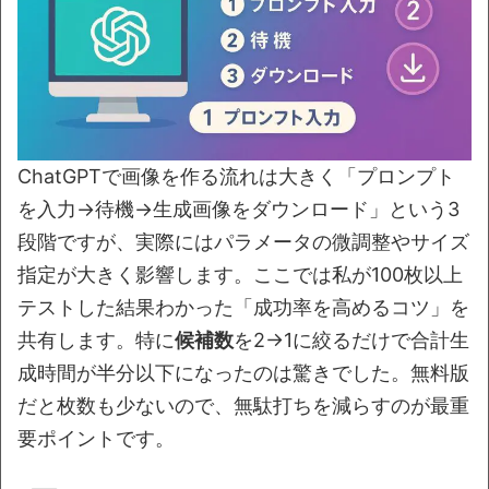
ChatGPTで画像を作る流れは大きく「プロンプト
を入力→待機→生成画像をダウンロード」という3
段階ですが、実際にはパラメータの微調整やサイズ
指定が大きく影響します。ここでは私が100枚以上
テストした結果わかった「成功率を高めるコツ」を
共有します。特に
候補数
を2→1に絞るだけで合計生
成時間が半分以下になったのは驚きでした。無料版
だと枚数も少ないので、無駄打ちを減らすのが最重
要ポイントです。