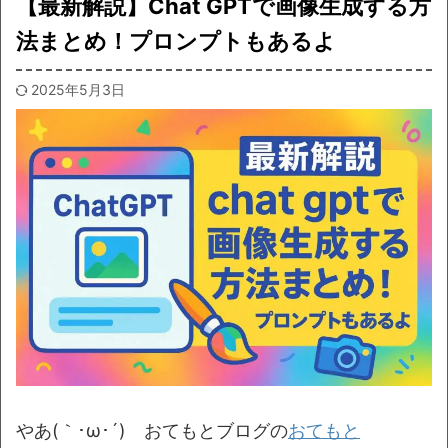
【最新解説】Chat GPTで画像生成する方
法まとめ！プロンプトもあるよ
2025年5月3日
やあ(｀･ω･´)ゞおてもとブログの
おてもと