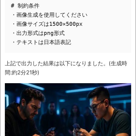
# 制約条件

・画像生成を使用してください

・画像サイズは1500✕500px

・出力形式はpng形式

上記で出力した結果は以下になりました。(生成時
間:約2分21秒)