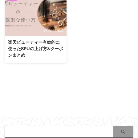
2023/5/4
楽天ビューティー有効的に
使ったSPUの上げ方&クーポ
ンまとめ