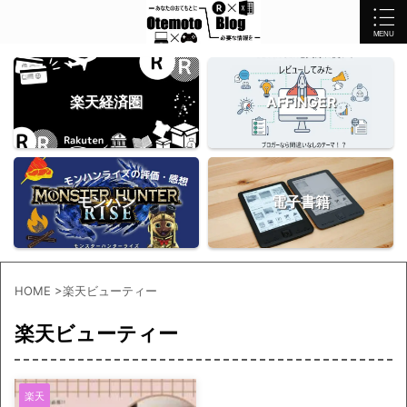
楽天経済圏
AFFINGER
モンハン
電子書籍
HOME
>
楽天ビューティー
楽天ビューティー
楽天