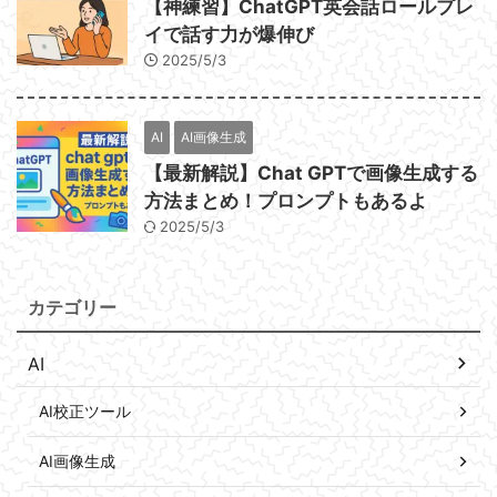
【神練習】ChatGPT英会話ロールプレ
イで話す力が爆伸び
2025/5/3
AI
AI画像生成
【最新解説】Chat GPTで画像生成する
方法まとめ！プロンプトもあるよ
2025/5/3
カテゴリー
AI
AI校正ツール
AI画像生成