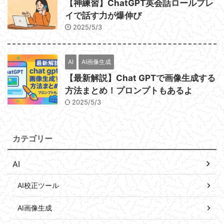
【神練習】ChatGPT英会話ロールプレ
イで話す力が爆伸び
2025/5/3
AI
AI画像生成
【最新解説】Chat GPTで画像生成する
方法まとめ！プロンプトもあるよ
2025/5/3
カテゴリー
AI
AI校正ツール
AI画像生成