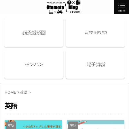
楽天経済圏
AFFINGER
モンハン
電子書籍
HOME
>
英語
>
英語
英語
英語