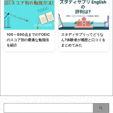
2022/5/28
2022/5/8
100～990点までのTOEIC
スタディサプリってどうな
のスコア別の最適な勉強法
ん?体験者が感想と口コミを
を紹介
まとめてみた