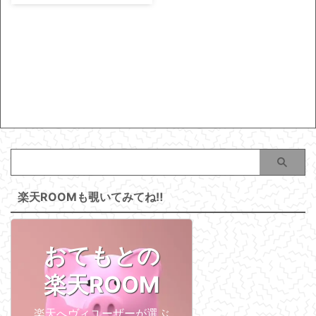
楽天ROOMも覗いてみてね‼
おてもとの
楽天ROOM
楽天へヴィユーザーが選ぶ