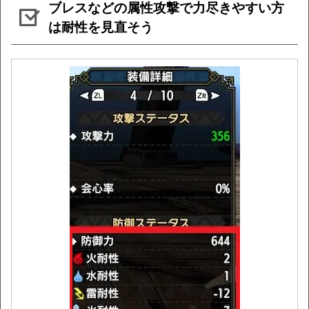
ブレスなどの属性攻撃で力尽きやすい方
は耐性を見直そう