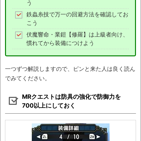
う
鉄蟲糸技で万一の回避方法を確認してお
こう
伏魔響命・業鎧【修羅】は上級者向け、
慣れてから装備につけよう
一つずつ解説しますので、ピンと来た人は良く読ん
でみてください。
MRクエストは防具の強化で防御力を
700以上にしておく