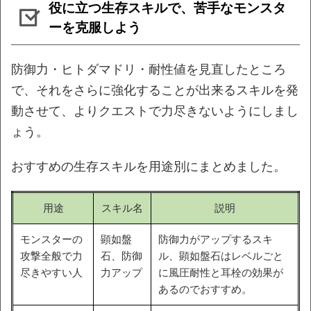
役に立つ生存スキルで、苦手なモンスタ
ーを克服しよう
防御力・ヒトダマドリ・耐性値を見直したところ
で、それをさらに強化することが出来るスキルを発
動させて、よりクエストで力尽きないようにしまし
ょう。
おすすめの生存スキルを用途別にまとめました。
用途
スキル名
説明
モンスターの
顕如盤
防御力がアップするスキ
攻撃全般で力
石、防御
ル、顕如盤石はレベルごと
尽きやすい人
力アップ
に風圧耐性と耳栓の効果が
あるのでおすすめ。