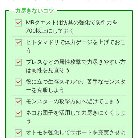
力尽きないコツ
MRクエストは防具の強化で防御力を
700以上にしておく
ヒトダマドリで体力ゲージを上げておこ
う
ブレスなどの属性攻撃で力尽きやすい方
は耐性を見直そう
役に立つ生存スキルで、苦手なモンスタ
ーを克服しよう
モンスターの攻撃方向へ避けてしまう
ネコお団子を活用して力尽きにくくしよ
う
オトモを強化してサポートを充実させよ