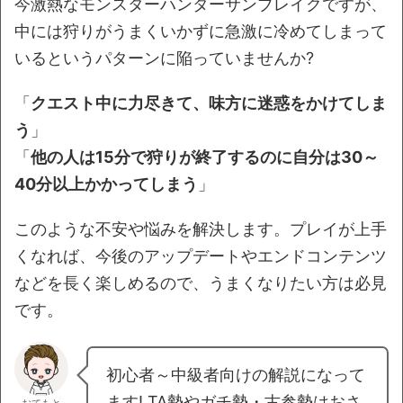
今激熱なモンスターハンターサンブレイクですが、
中には狩りがうまくいかずに急激に冷めてしまって
いるというパターンに陥っていませんか?
「
クエスト中に力尽きて、味方に迷惑をかけてしま
う
」
「
他の人は15分で狩りが終了するのに自分は30～
40分以上かかってしまう
」
このような不安や悩みを解決します。プレイが上手
くなれば、今後のアップデートやエンドコンテンツ
などを長く楽しめるので、うまくなりたい方は必見
です。
初心者～中級者向けの解説になって
ます! TA勢やガチ勢・古参勢はおさ
おてもと