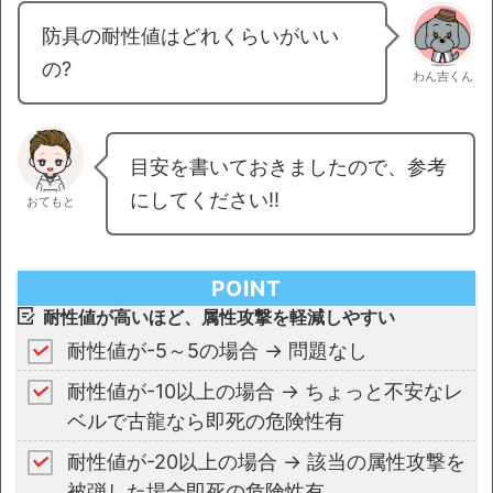
防具の耐性値はどれくらいがいい
の?
わん吉くん
目安を書いておきましたので、参考
にしてください!!
おてもと
POINT
耐性値が高いほど、属性攻撃を軽減しやすい
耐性値が-5～5の場合 → 問題なし
耐性値が-10以上の場合 → ちょっと不安なレ
ベルで古龍なら即死の危険性有
耐性値が-20以上の場合 → 該当の属性攻撃を
被弾した場合即死の危険性有