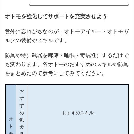
オトモを強化してサポートを充実させよう
意外に忘れがちなのが、オトモアイルー・オトモガ
ルクの装備やスキルです。
防具や特に武器を麻痺・睡眠・毒属性にするだけで
も変わります。各オトモのおすすめのスキルや防具
をまとめたので参考にしてみてください。
お
す
す
め
おすすめスキル
オ
猟
ト
犬
モ