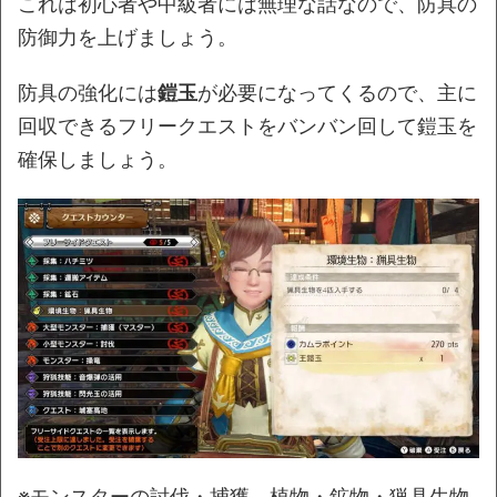
これは初心者や中級者には無理な話なので、防具の
防御力を上げましょう。
防具の強化には
鎧玉
が必要になってくるので、主に
回収できるフリークエストをバンバン回して鎧玉を
確保しましょう。
※モンスターの討伐・捕獲、植物・鉱物・猟具生物