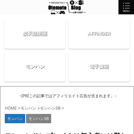
楽天経済圏
AFFINGER
モンハン
電子書籍
-[PR]この記事ではアフィリエイト広告が含まれます。-
HOME
>
モンハン
>
モンハンSB
>
モンハン
モンハンSB