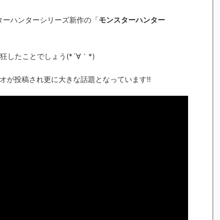
でモンスターハンターシリーズ新作の「
モンスターハンター
したことでしょう(*´∀｀*)
デオが投稿され更に大きな話題となっています!!