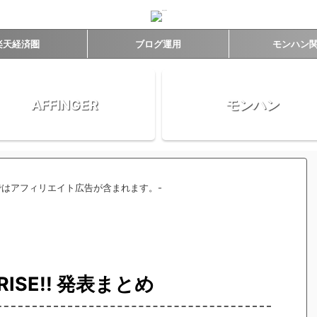
楽天経済圏
ブログ運用
モンハン
AFFINGER
モンハン
事ではアフィリエイト広告が含まれます。-
SE!! 発表まとめ