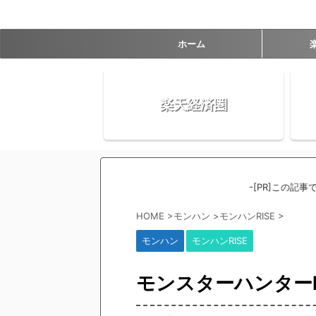
ホーム
楽天経済圏
-[PR]この記
HOME
>
モンハン
>
モンハンRISE
>
モンハン
モンハンRISE
モンスターハンターRI