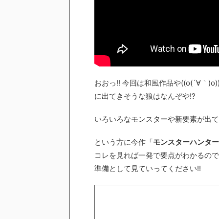
おおっ!! 今回は和風作品や((o(´∀｀
に出てきそうな狼はなんぞや!?
いろいろなモンスターや新要素が出てき
という方に今作「
モンスターハンターR
コレを見れば一発で要点がわかるので
準備として見ていってください!!