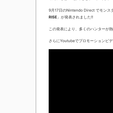
9月17日のNintendo Direct 
RISE
」が発表されました!!
この発表により、多くのハンターが熱狂
さらにYoutubeでプロモーションビ