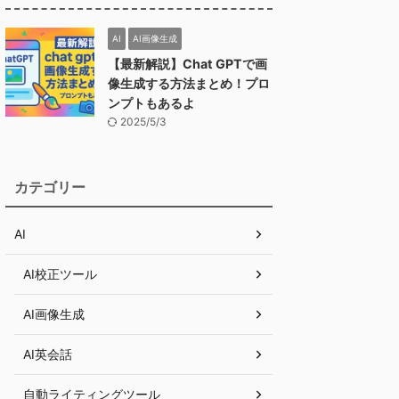
AI
AI画像生成
【最新解説】Chat GPTで画
像生成する方法まとめ！プロ
ンプトもあるよ
2025/5/3
カテゴリー
AI
AI校正ツール
AI画像生成
AI英会話
自動ライティングツール