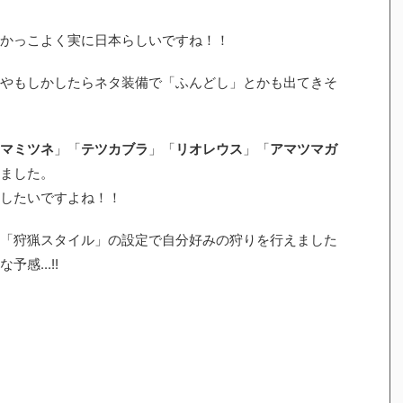
かっこよく実に日本らしいですね！！
やもしかしたらネタ装備で「ふんどし」とかも出てきそ
マミツネ
」「
テツカブラ
」「
リオレウス
」「
アマツマガ
ました。
したいですよね！！
「狩猟スタイル」の設定で自分好みの狩りを行えました
感...!!