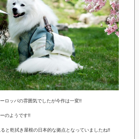
ーロッパの雰囲気でしたが今作は一変!!
ーのようです!!
見ると乾拭き屋根の日本的な拠点となっていましたね!!