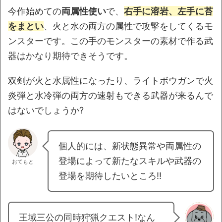
今作始めての
両属性使い
で、
右手に溶岩、左手に苔
をまとい
、火と水の両方の属性で攻撃をしてくるモ
ンスターです。この手のモンスターの素材で作る武
器はかなり期待できそうです。
双剣が火と水属性になったり、ライトボウガンで火
炎弾と水冷弾の両方の速射もできる武器が来るんで
はないでしょうか?
個人的には、新状態異常や両属性の
登場によって新たなスキルや武器の
おてもと
登場を期待したいところ!!
王域三公の同時狩猟クエスト!なん