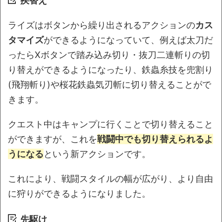
疾替え
ライズはボタンから繰り出されるアクションの
カス
タマイズ
ができるようになっていて、例えば太刀だ
ったらXボタンで踏み込み切り・抜刀二連斬りの切
り替えができるようになったり、鉄蟲糸技を兜割り
(飛翔斬り)や桜花鉄蟲気刃斬に切り替えることがで
きます。
クエスト中はキャンプに行くことで切り替えること
ができますが、これを
戦闘中でも切り替えられるよ
うになる
という新アクションです。
これにより、戦闘スタイルの幅が広がり、より自由
に狩りができるようになりました。
先駆け