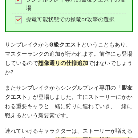
場
操竜可能状態での操竜or攻撃の選択
サンブレイクから
G級クエスト
ということもあり、
マスターランクの追加が行われます。前作にも登場
しているので
想像通りの仕様追加
ではないでしょう
か?
またサンブレイクからシングルプレイ専用の「
盟友
クエスト
」が登場しました。主にストーリーにかか
わる重要キャラと一緒に狩りに連れていき、一緒に
戦えるという新要素です。
連れていけるキャラクターは、ストーリーが増える