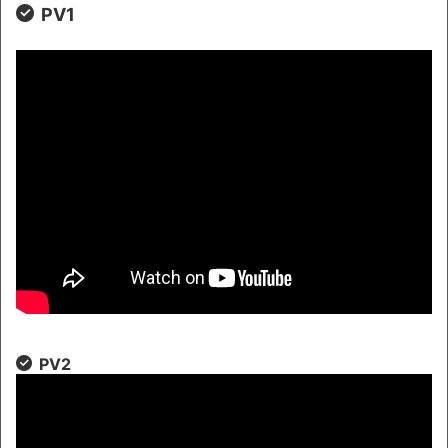
PV1
PV2