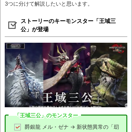
3つに分けて解説したいと思います。
ストーリーのキーモンスター「王域三
公」が登場
「王域三公」のモンスター
爵銀龍 メル・ゼナ → 新状態異常の「刧