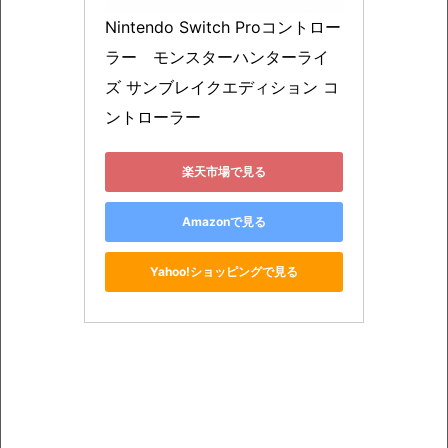
Nintendo Switch Proコントロー
ラー　モンスターハンターライ
ズ サンブレイクエディション コ
ントローラー
楽天市場で見る
Amazonで見る
Yahoo!ショッピングで見る