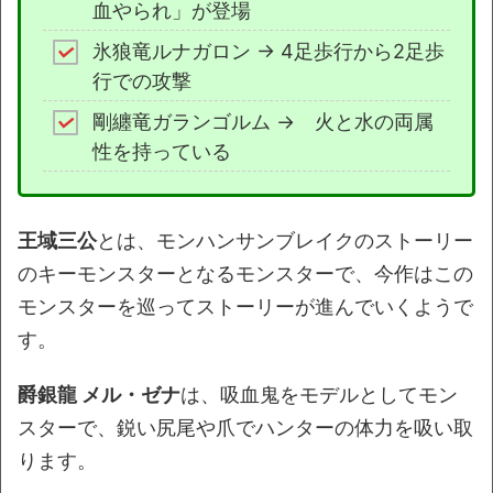
血やられ」が登場
氷狼竜ルナガロン → 4足歩行から2足歩
行での攻撃
剛纏竜ガランゴルム → 火と水の両属
性を持っている
王域三公
とは、モンハンサンブレイクのストーリー
のキーモンスターとなるモンスターで、今作はこの
モンスターを巡ってストーリーが進んでいくようで
す。
爵銀龍 メル・ゼナ
は、吸血鬼をモデルとしてモン
スターで、鋭い尻尾や爪でハンターの体力を吸い取
ります。