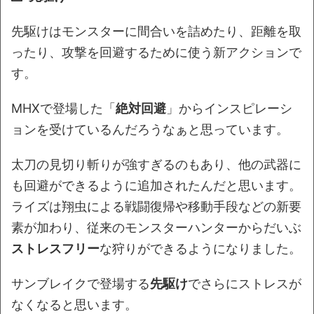
先駆けはモンスターに間合いを詰めたり、距離を取
ったり、攻撃を回避するために使う新アクションで
す。
MHXで登場した「
絶対回避
」からインスピレーシ
ョンを受けているんだろうなぁと思っています。
太刀の見切り斬りが強すぎるのもあり、他の武器に
も回避ができるように追加されたんだと思います。
ライズは翔虫による戦闘復帰や移動手段などの新要
素が加わり、従来のモンスターハンターからだいぶ
ストレスフリー
な狩りができるようになりました。
サンブレイクで登場する
先駆け
でさらにストレスが
なくなると思います。