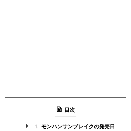
目次
1.
モンハンサンブレイクの発売日