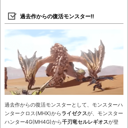
過去作からの復活モンスター!!
過去作からの復活モンスターとして、モンスターハ
ンタークロス(MHX)から
ライゼクス
が、モンスター
ハンター4G(MH4G)から
千刃竜セルレギオス
が登