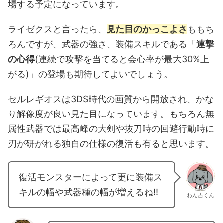
場する予定になっています。
ライゼクスと言ったら、
見た目のかっこよさ
ももち
ろんですが、武器の強さ、装備スキルである「
連撃
の心得
(連続で攻撃を当てると会心率が最大30%上
がる)」の登場も期待してよいでしょう。
セルレギオスは3DS時代の画質から開放され、かな
り解像度が良い見た目になっています。もちろん無
属性武器では最高峰の大剣や抜刀時の回避行動時に
刃が研がれる独自の仕様の復活も有ると思います。
復活モンスターによって更に装備ス
キルの幅や武器種の幅が増えるね!!
わん吉くん