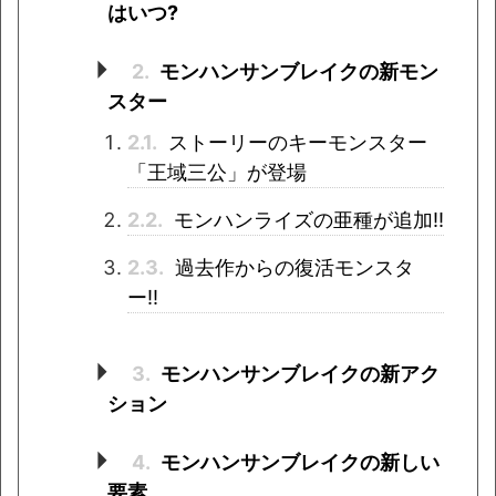
はいつ?
2.
モンハンサンブレイクの新モン
スター
2.1.
ストーリーのキーモンスター
「王域三公」が登場
2.2.
モンハンライズの亜種が追加!!
2.3.
過去作からの復活モンスタ
ー!!
3.
モンハンサンブレイクの新アク
ション
4.
モンハンサンブレイクの新しい
要素