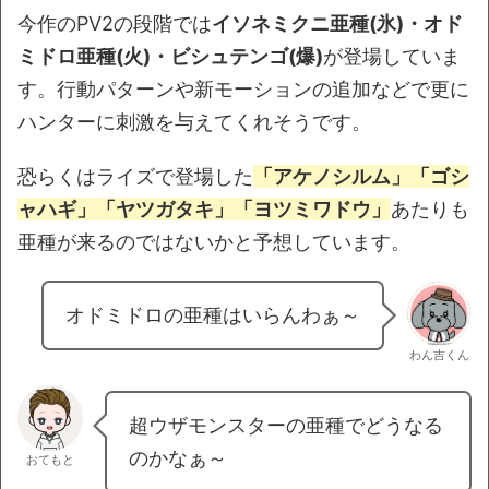
今作のPV2の段階では
イソネミクニ亜種(氷)・オド
ミドロ亜種(火)・ビシュテンゴ(爆)
が登場していま
す。行動パターンや新モーションの追加などで更に
ハンターに刺激を与えてくれそうです。
恐らくはライズで登場した
「アケノシルム」「ゴシ
ャハギ」「ヤツガタキ」「ヨツミワドウ」
あたりも
亜種が来るのではないかと予想しています。
オドミドロの亜種はいらんわぁ～
わん吉くん
超ウザモンスターの亜種でどうなる
のかなぁ～
おてもと