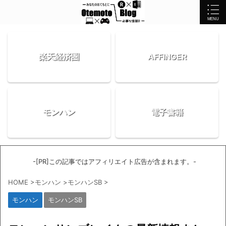
楽天経済圏
AFFINGER
モンハン
電子書籍
-[PR]この記事ではアフィリエイト広告が含まれます。-
HOME
>
モンハン
>
モンハンSB
>
モンハン
モンハンSB