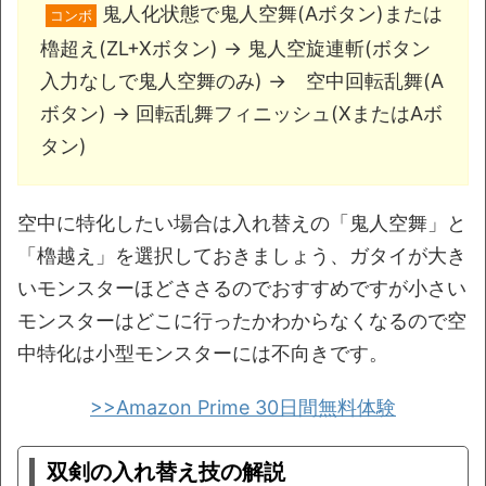
鬼人化状態で鬼人空舞(Aボタン)または
コンボ
櫓超え(ZL+Xボタン) → 鬼人空旋連斬(ボタン
入力なしで鬼人空舞のみ) → 空中回転乱舞(A
ボタン) → 回転乱舞フィニッシュ(XまたはAボ
タン)
空中に特化したい場合は入れ替えの「鬼人空舞」と
「櫓越え」を選択しておきましょう、ガタイが大き
いモンスターほどささるのでおすすめですが小さい
モンスターはどこに行ったかわからなくなるので空
中特化は小型モンスターには不向きです。
>>Amazon Prime 30日間無料体験
双剣の入れ替え技の解説