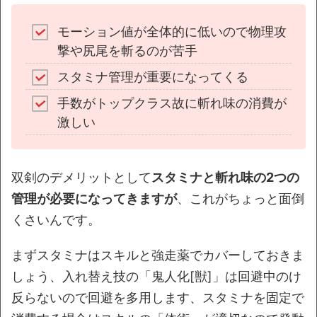
モーション値が全体的に低いので物理攻
撃や尻尾を斬るのが苦手
スタミナ管理が重要になってくる
手数がトップクラス故に斬れ味の消費が
激しい
双剣のデメリットとして
スタミナと斬れ味の2つの
管理が必要になってきますが
、これがちょっと面倒
くさいんです。
まずスタミナはスキルと強走薬でカバーしておきま
しょう、入れ替え技の「鬼人化[獣]」は回避中のけ
反らないので回避を多用します、スタミナを固定で