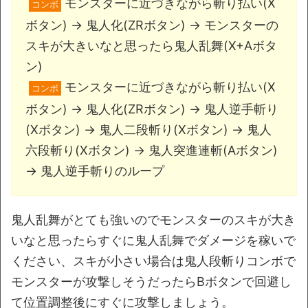
モンスターに近づきながら斬り払い(X
コンボ
ボタン) → 鬼人化(ZRボタン) → モンスターの
スキが大きいなと思ったら鬼人乱舞(X+Aボタ
ン)
モンスターに近づきながら斬り払い(X
コンボ
ボタン) → 鬼人化(ZRボタン) → 鬼人逆手斬り
(Xボタン) → 鬼人二段斬り(Xボタン) → 鬼人
六段斬り(Xボタン) → 鬼人突進連斬(Aボタン)
→ 鬼人逆手斬りのループ
鬼人乱舞がとても強いのでモンスターのスキが大き
いなと思ったらすぐに鬼人乱舞でダメージを稼いで
ください、スキが小さい場合は鬼人段斬りコンボで
モンスターが攻撃しそうだったらBボタンで回避し
て位置調整後にすぐに攻撃しましょう。