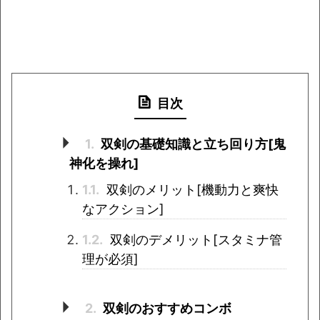
目次
1.
双剣の基礎知識と立ち回り方[鬼
神化を操れ]
1.1.
双剣のメリット[機動力と爽快
なアクション]
1.2.
双剣のデメリット[スタミナ管
理が必須]
2.
双剣のおすすめコンボ