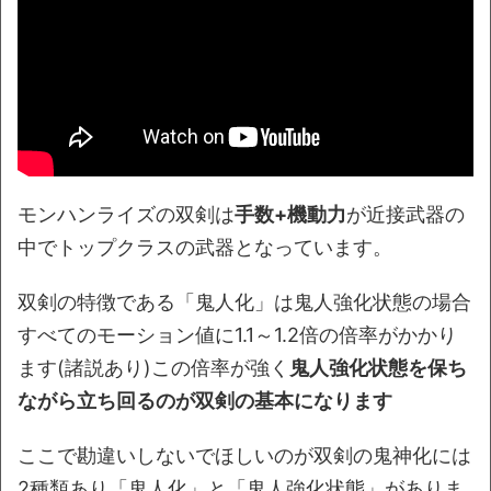
モンハンライズの双剣は
手数+機動力
が近接武器の
中でトップクラスの武器となっています。
双剣の特徴である「鬼人化」は鬼人強化状態の場合
すべてのモーション値に1.1～1.2倍の倍率がかかり
ます(諸説あり)この倍率が強く
鬼人強化状態を保ち
ながら立ち回るのが双剣の基本になります
ここで勘違いしないでほしいのが双剣の鬼神化には
2種類あり「鬼人化」と「鬼人強化状態」がありま