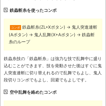
鉄蟲斬糸を使ったコンボ
鉄蟲斬糸(ZL+Xボタン) → 鬼人突進連斬
コンボ
(Aボタン) → 鬼人乱舞(X+Aボタン) → 鉄蟲斬
糸のループ
鉄蟲糸技の「鉄蟲斬糸」は強力な技で乱舞中に盛り
込むことができます、技を発動させた後はすぐに鬼
人突進連斬に切り替えれるので乱舞でもよし、鬼人
段切りコンボでもよし、回避でもよしです。
空中乱舞を絡めたコンボ