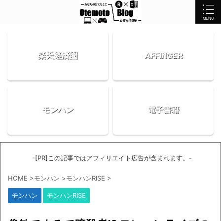
楽天経済圏
AFFINGER
モンハン
電子書籍
-[PR]この記事ではアフィリエイト広告が含まれます。-
HOME
>
モンハン
>
モンハンRISE
>
モンハン
モンハンRISE