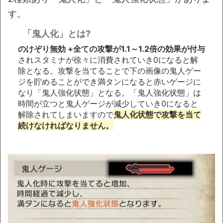
す。
「鬼人化」とは?
のけぞり無効 +全ての攻撃が1.1～1.2倍の効果が付与
されスタミナが徐々に消費されていき0になると解
除となる。攻撃を当てることで下の画像の鬼人ゲー
ジを貯めることができ満タンになると赤いゲージに
なり「鬼人強化状態」となる。「鬼人強化状態」は
時間が立つと鬼人ゲージが減少していき0になると
解除されてしまいますので
鬼人化状態で攻撃を当て
続けなければなりません。