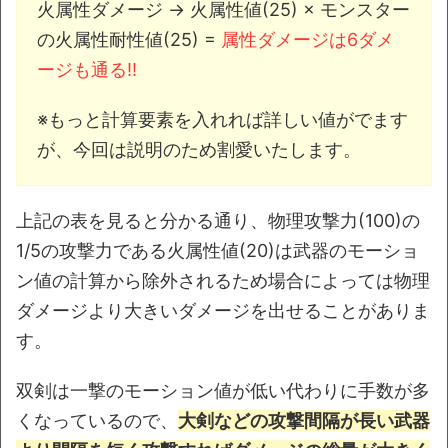
火属性ダメージ → 火属性値(25) × モンスター
の火属性耐性値(25) =
属性ダメージは6ダメ
ージも通る!!
※もっと計算要素を入れれば詳しい値がでます
が、今回は説明のため割愛いたします。
上記の表を見ると分かる通り、物理攻撃力(100)の
1/5の攻撃力である火属性値(20)は武器のモーショ
ン値の計算から除外されるため場合によっては物理
ダメージより大きいダメージを出せることがありま
す。
双剣は一撃のモーション値が低い代わりに手数が多
くなっているので、
大剣などの攻撃間隔が長い武器