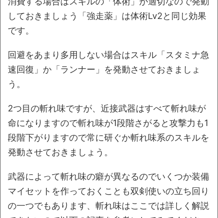
消費する場合はスキルの「体術」が適切なので発動
しておきましょう「強走薬」は体術Lv2と同じ効果
です。
回避をあまり多用しない場合はスキル「スタミナ急
速回復」か「ランナー」を発動させておきましょ
う。
2つ目の斬れ味ですが、近接武器はすべて斬れ味が
命になりますので斬れ味が1段階さがると攻撃力も1
段階下がりますので常に研ぐか斬れ味系のスキルを
発動させておきましょう。
武器によって斬れ味の癖が異なるのでいくつか装備
マイセットを作っておくことも双剣使いの立ち回り
の一つでもあります、斬れ味はここでは詳しく解説